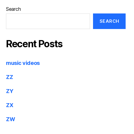
Search
SEARCH
Recent Posts
music videos
ZZ
ZY
ZX
ZW