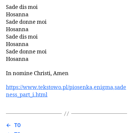
Sade dis moi
Hosanna
Sade donne moi
Hosanna
Sade dis moi
Hosanna
Sade donne moi
Hosanna
In nomine Christi, Amen
https://www.tekstowo.pl/piosenka,enigma,sade
ness_part_i.html
←
T0