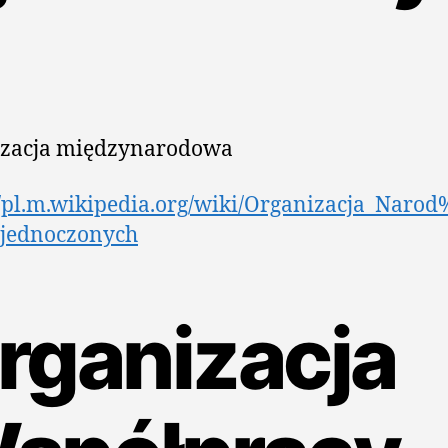
izacja międzynarodowa
//pl.m.wikipedia.org/wiki/Organizacja_Naro
jednoczonych
rganizacja