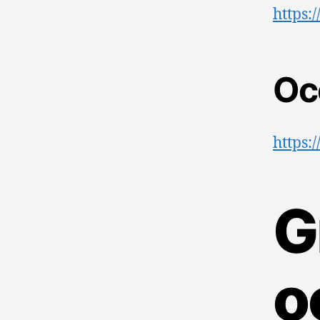
https:
Oc
https:
G
o