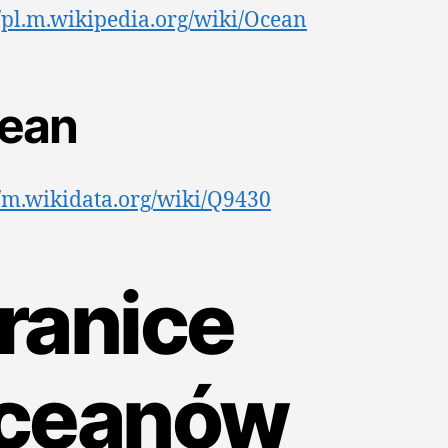
//pl.m.wikipedia.org/wiki/Ocean
ean
//m.wikidata.org/wiki/Q9430
ranice
ceanów