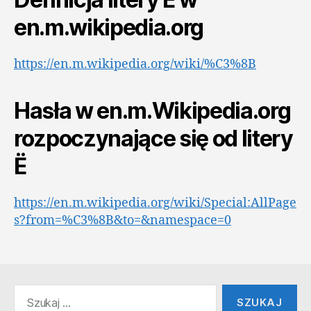
en.m.wikipedia.org
https://en.m.wikipedia.org/wiki/%C3%8B
Hasła w en.m.Wikipedia.org
rozpoczynające się od litery
Ë
https://en.m.wikipedia.org/wiki/Special:AllPage
s?from=%C3%8B&to=&namespace=0
Szukaj: