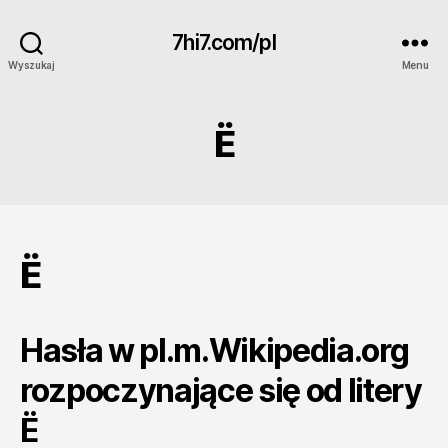
7hi7.com/pl
Wyszukaj
Menu
Ë
Ë
Hasła w pl.m.Wikipedia.org
rozpoczynające się od litery
Ë