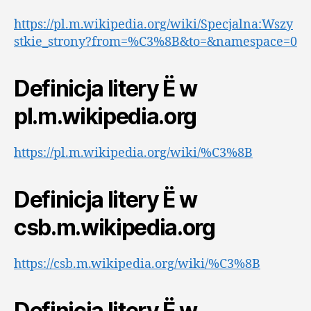
https://pl.m.wikipedia.org/wiki/Specjalna:Wszy
stkie_strony?from=%C3%8B&to=&namespace=0
Definicja litery Ë w
pl.m.wikipedia.org
https://pl.m.wikipedia.org/wiki/%C3%8B
Definicja litery Ë w
csb.m.wikipedia.org
https://csb.m.wikipedia.org/wiki/%C3%8B
Definicja litery Ë w