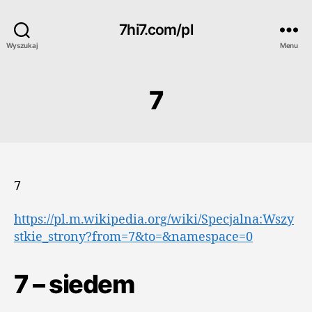
7hi7.com/pl
Wyszukaj
Menu
7
7
https://pl.m.wikipedia.org/wiki/Specjalna:Wszy
stkie_strony?from=7&to=&namespace=0
7 – siedem