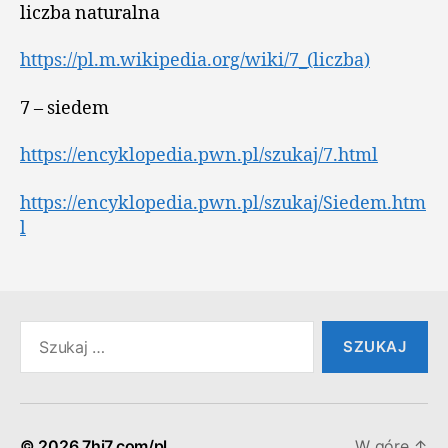
liczba naturalna
https://pl.m.wikipedia.org/wiki/7_(liczba)
7 – siedem
https://encyklopedia.pwn.pl/szukaj/7.html
https://encyklopedia.pwn.pl/szukaj/Siedem.htm
l
Szukaj:
© 2026
7hi7.com/pl
W górę
↑