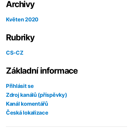
Archivy
Květen 2020
Rubriky
CS-CZ
Základní informace
Přihlásit se
Zdroj kanálů (příspěvky)
Kanál komentářů
Česká lokalizace