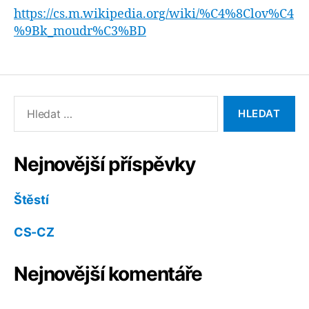
https://cs.m.wikipedia.org/wiki/%C4%8Clov%C4
%9Bk_moudr%C3%BD
Výsledky
vyhledávání:
Nejnovější příspěvky
Štěstí
CS-CZ
Nejnovější komentáře