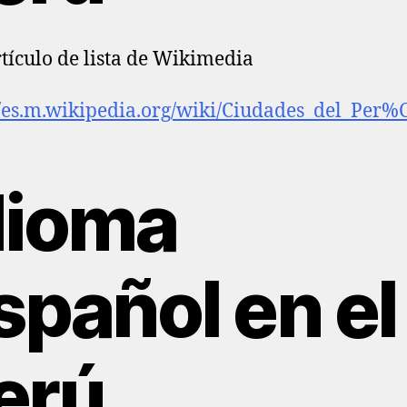
tículo de lista de Wikimedia
//es.m.wikipedia.org/wiki/Ciudades_del_Per
dioma
spañol en el
erú